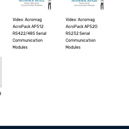
Video: Acromag
Video: Acromag
AcroPack AP520:
AcroPack AP512:
RS232 Serial
RS422/485 Serial
Communication
Communication
Modules
Modules
d