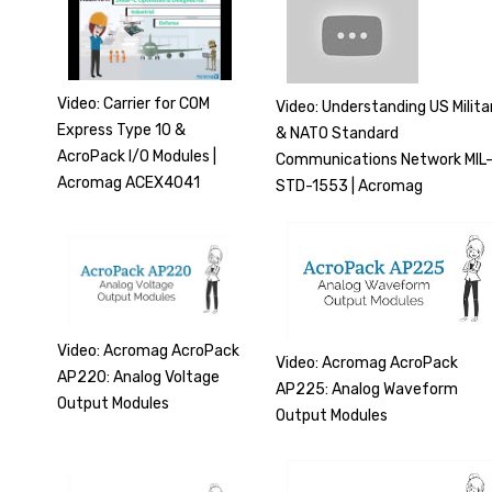
Video: Carrier for COM
Video: Understanding US Milita
Express Type 10 &
& NATO Standard
AcroPack I/O Modules |
Communications Network MIL
Acromag ACEX4041
STD-1553 | Acromag
Video: Acromag AcroPack
Video: Acromag AcroPack
AP220: Analog Voltage
AP225: Analog Waveform
Output Modules
Output Modules