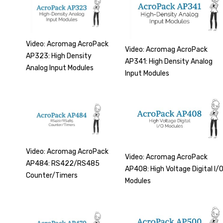
Video: Acromag AcroPack
Video: Acromag AcroPack
AP323: High Density
AP341: High Density Analog
Analog Input Modules
Input Modules
Video: Acromag AcroPack
Video: Acromag AcroPack
AP484: RS422/RS485
AP408: High Voltage Digital I/
Counter/Timers
Modules