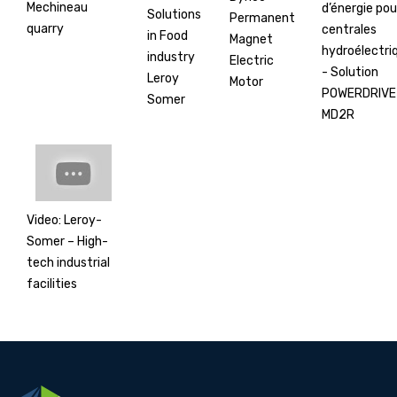
Mechineau
d’énergie pou
Solutions
Permanent
quarry
centrales
in Food
Magnet
hydroélectri
industry
Electric
- Solution
Leroy
Motor
POWERDRIVE
Somer
MD2R
Video: Leroy-
Somer – High-
tech industrial
facilities