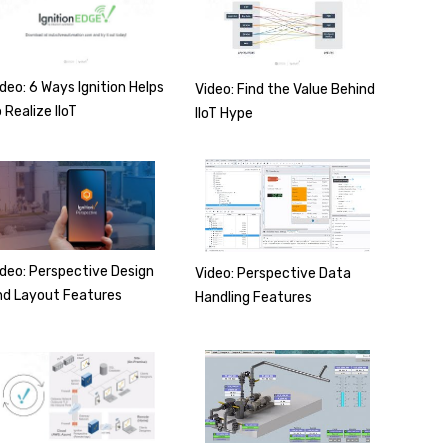
deo: 6 Ways Ignition Helps
Video: Find the Value Behind
 Realize IIoT
IIoT Hype
ideo: Perspective Design
Video: Perspective Data
nd Layout Features
Handling Features