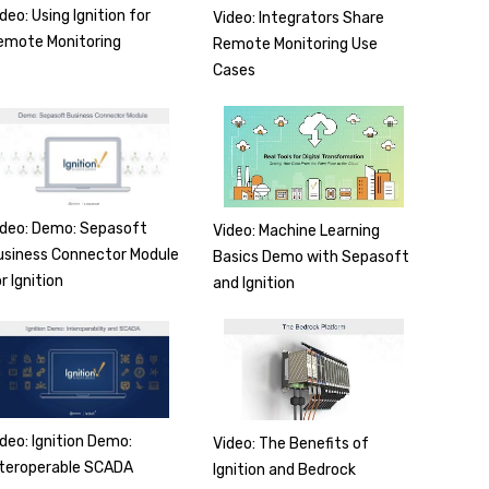
deo: Using Ignition for
Video: Integrators Share
emote Monitoring
Remote Monitoring Use
Cases
ideo: Demo: Sepasoft
Video: Machine Learning
usiness Connector Module
Basics Demo with Sepasoft
r Ignition
and Ignition
ideo: Ignition Demo:
Video: The Benefits of
nteroperable SCADA
Ignition and Bedrock