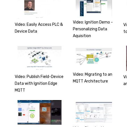
Video: Ignition Demo -
Video: Easily Access PLC &
Vi
Personalizing Data
Device Data
to
Aquisition
Video: Migrating to an
Video: Publish Field-Device
V
MQTT Architecture
Data with Ignition Edge
a
MQTT