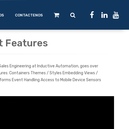
OS
CONTACTENOS
t Features
 Sales Engineering at Inductive Automation, goes over
ures: Containers Themes / Styles Embedding Views /
forms Event Handling Access to Mobile Device Sensors