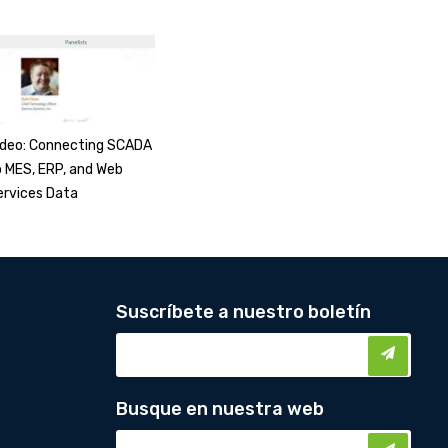
ideo: Connecting SCADA
o MES, ERP, and Web
ervices Data
Suscríbete a nuestro boletín
Busque en nuestra web