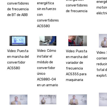
energé
energética
convertidores
convertidores
motor
sin esfuerzo
de frecuencia
de frecuencia
eléctr
con
de BT de ABB
convertidores
ACS580
Video: Cómo
Video: Puesta
Video: Puesta
Video:
instalar el
en marcha del
en marcha del
corrie
módulo de
convertidor
variador de
reducir
convertidor
ACS580
frecuencia
total 
único
ACS355 para
explot
ACS880-04
maquinaria
en un armario