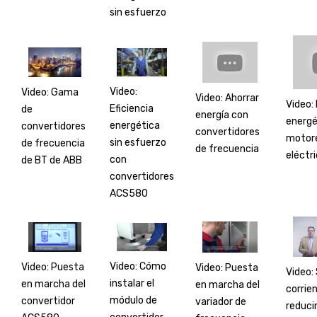
sin esfuerzo
Video:
Video: Gama
Video: Ahorrar
Video: 
Eficiencia
de
energía con
energé
energética
convertidores
convertidores
motor
sin esfuerzo
de frecuencia
de frecuencia
eléctr
con
de BT de ABB
convertidores
ACS580
Video: Cómo
Video: Puesta
Video: Puesta
Video:
instalar el
en marcha del
en marcha del
corrie
módulo de
convertidor
variador de
reducir