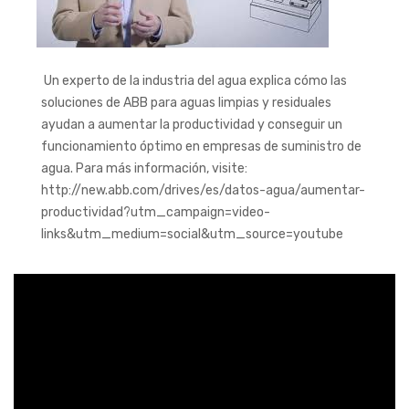
Un experto de la industria del agua explica cómo las
soluciones de ABB para aguas limpias y residuales
ayudan a aumentar la productividad y conseguir un
funcionamiento óptimo en empresas de suministro de
agua. Para más información, visite:
http://new.abb.com/drives/es/datos-agua/aumentar-
productividad?utm_campaign=video-
links&utm_medium=social&utm_source=youtube