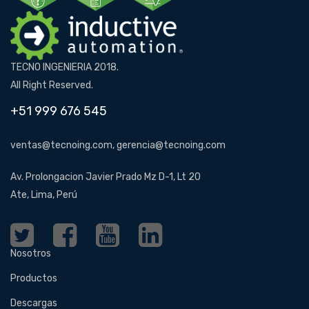
TECNO INGENIERIA 2018.
All Right Reserved.
+51 999 676 545
ventas@tecnoing.com, gerencia@tecnoing.com
Av. Prolongacion Javier Prado Mz D-1, Lt 20
Ate, Lima, Perú
Nosotros
Productos
Descargas