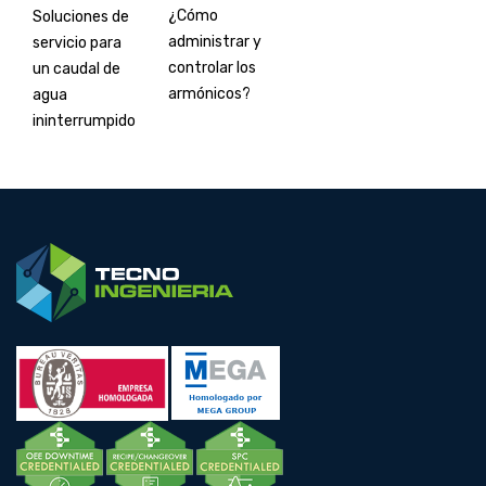
¿Cómo
Soluciones de
administrar y
servicio para
controlar los
un caudal de
armónicos?
agua
ininterrumpido