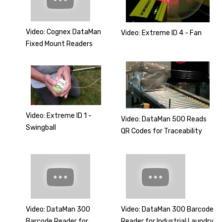
Video: Cognex DataMan
Video: Extreme ID 4 - Fan
Fixed Mount Readers
Video: Extreme ID 1 -
Video: DataMan 500 Reads
Swingball
QR Codes for Traceability
Video: DataMan 300
Video: DataMan 300 Barcode
Barcode Reader for
Reader for Industrial Laundry