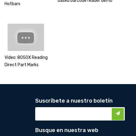
based barcode reader demo
Hotbars
Video: 8050X Reading
Direct Part Marks
Suscríbete a nuestro boletín
Busque en nuestra web