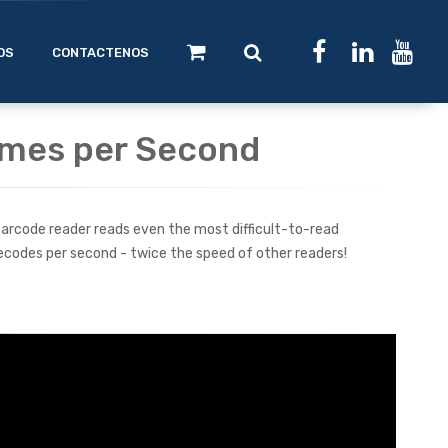
OS
CONTACTENOS
ames per Second
barcode reader reads even the most difficult-to-read
ecodes per second - twice the speed of other readers!