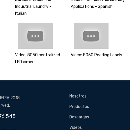
Industrial Laundry -
Applications - Spanish
Italian
Video: 8050 centralized
Video: 8050 Reading Labels
LED aimer
Nosotros
ERIA 2018.
erved.
Productos
76 545
Descargas
Videos