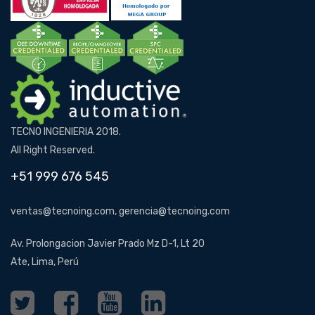
TECNO INGENIERIA 2018.
All Right Reserved.
+51 999 676 545
ventas@tecnoing.com, gerencia@tecnoing.com
Av. Prolongacion Javier Prado Mz D-1, Lt 20
Ate, Lima, Perú