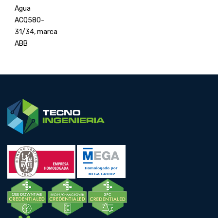
Agua
ACQ580-
31/34, marca
ABB