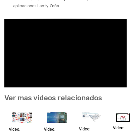
aplicaciones Lanty Zeña.
Ver mas videos relacionados
Video:
Video:
Video:
Video: