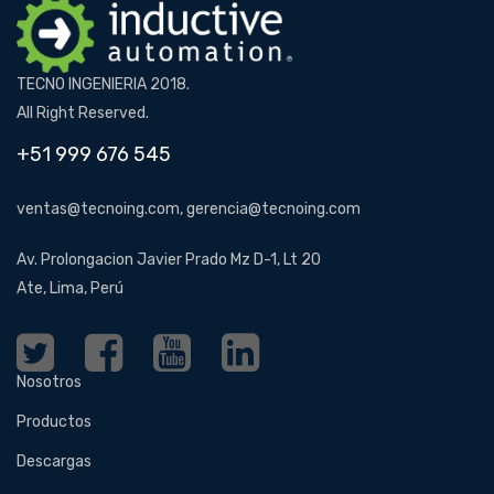
TECNO INGENIERIA 2018.
All Right Reserved.
+51 999 676 545
ventas@tecnoing.com, gerencia@tecnoing.com
Av. Prolongacion Javier Prado Mz D-1, Lt 20
Ate, Lima, Perú
Nosotros
Productos
Descargas