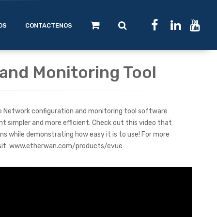
OS
CONTACTENOS
and Monitoring Tool
e Network configuration and monitoring tool software
impler and more efficient. Check out this video that
ons while demonstrating how easy it is to use! For more
visit: www.etherwan.com/products/evue