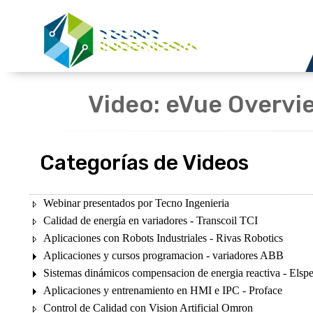
Video: eVue Overvi
Categorías de Videos
Webinar presentados por Tecno Ingenieria
Calidad de energía en variadores - Transcoil TCI
Aplicaciones con Robots Industriales - Rivas Robotics
Aplicaciones y cursos programacion - variadores ABB
Sistemas dinámicos compensacion de energia reactiva - Elsp
Aplicaciones y entrenamiento en HMI e IPC - Proface
Control de Calidad con Vision Artificial Omron