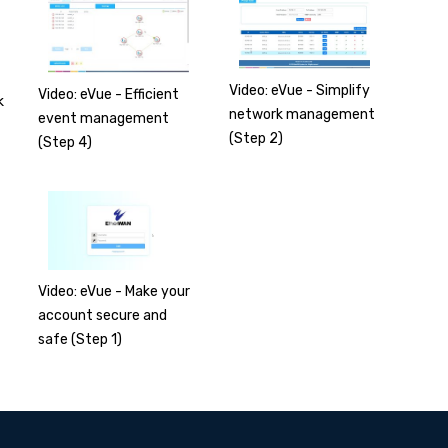
Video: eVue - Simplify
Video: eVue - Efficient
k
network management
event management
(Step 2)
(Step 4)
Video: eVue - Make your
account secure and
safe (Step 1)