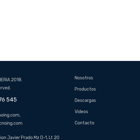
Nosotros
ERIA 2018.
erved.
Productos
76 545
Descargas
Videos
oing.com,
Contacto
cnoing.com
ion Javier Prado Mz D-1, Lt 20