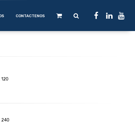
OS
CONTACTENOS
 120
R 240