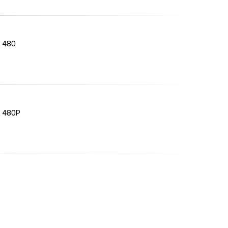
R 480
R 480P