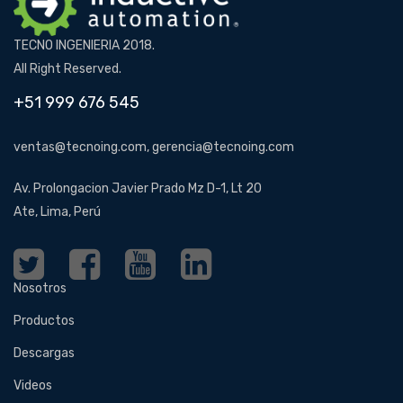
TECNO INGENIERIA 2018.
All Right Reserved.
+51 999 676 545
ventas@tecnoing.com, gerencia@tecnoing.com
Av. Prolongacion Javier Prado Mz D-1, Lt 20
Ate, Lima, Perú
Nosotros
Productos
Descargas
Videos