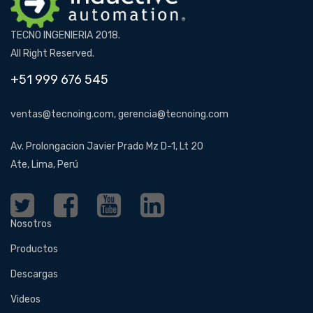
TECNO INGENIERIA 2018.
All Right Reserved.
+51 999 676 545
ventas@tecnoing.com, gerencia@tecnoing.com
Av. Prolongacion Javier Prado Mz D-1, Lt 20
Ate, Lima, Perú
Nosotros
Productos
Descargas
Videos