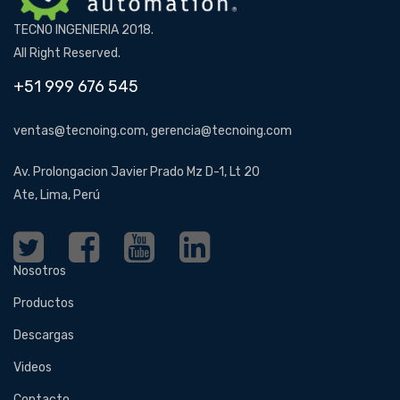
TECNO INGENIERIA 2018.
All Right Reserved.
+51 999 676 545
ventas@tecnoing.com, gerencia@tecnoing.com
Av. Prolongacion Javier Prado Mz D-1, Lt 20
Ate, Lima, Perú
Nosotros
Productos
Descargas
Videos
Contacto