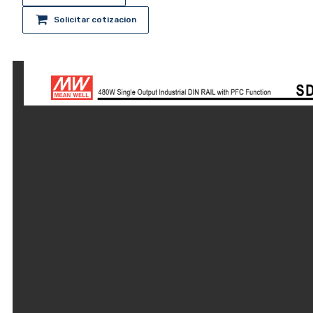
Solicitar cotizacion