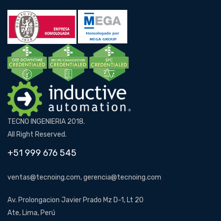
TECNO INGENIERIA 2018.
All Right Reserved.
+51 999 676 545
ventas@tecnoing.com, gerencia@tecnoing.com
Av. Prolongacion Javier Prado Mz D-1, Lt 20
Ate, Lima, Perú