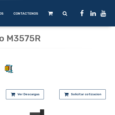
OS
CONTACTENOS
po M3575R
Ver Descargas
Solicitar cotizacion