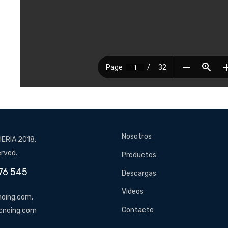
Nosotros
ERIA 2018.
erved.
Productos
76 545
Descargas
Videos
oing.com,
Contacto
cnoing.com