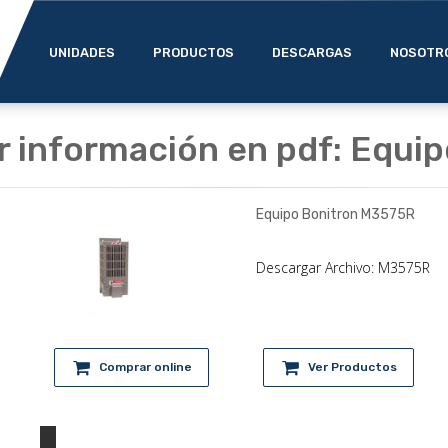
UNIDADES
PRODUCTOS
DESCARGAS
NOSOTR
r información en pdf: Equi
Equipo Bonitron M3575R
Descargar Archivo: M3575R
Comprar online
Ver Productos