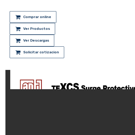
Comprar online
Ver Productos
Ver Descargas
Solicitar cotizacion