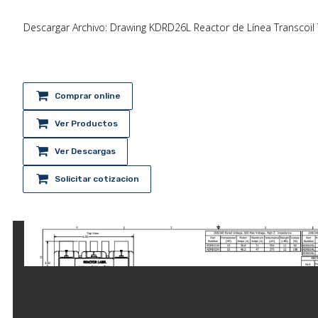
Descargar Archivo: Drawing KDRD26L Reactor de Línea Transcoil 
Comprar online
Ver Productos
Ver Descargas
Solicitar cotizacion