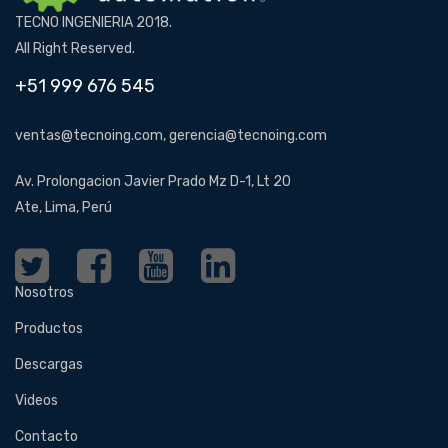
TECNO INGENIERIA 2018.
All Right Reserved.
+51 999 676 545
ventas@tecnoing.com, gerencia@tecnoing.com
Av. Prolongacion Javier Prado Mz D-1, Lt 20
Ate, Lima, Perú
Nosotros
Productos
Descargas
Videos
Contacto