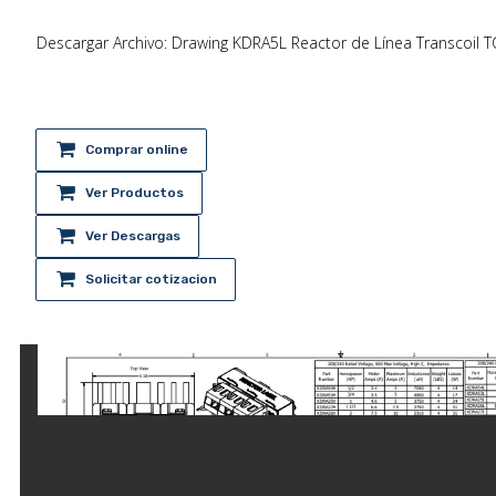
Descargar Archivo: Drawing KDRA5L Reactor de Línea Transcoil T
Comprar online
Ver Productos
Ver Descargas
Solicitar cotizacion