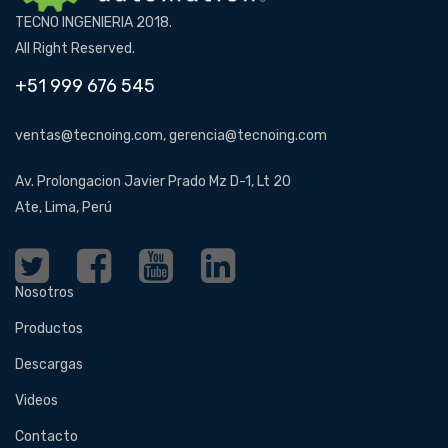
TECNO INGENIERIA 2018.
All Right Reserved.
+51 999 676 545
ventas@tecnoing.com, gerencia@tecnoing.com
Av. Prolongacion Javier Prado Mz D-1, Lt 20
Ate, Lima, Perú
Nosotros
Productos
Descargas
Videos
Contacto