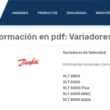
UNIDADES
PRODUCTOS
DESCARGAS
NOSOTR
ormación en pdf: Variadore
Variadores de Velocidad
Información comercial y técni
VLT 2800
VLT 5000
VLT 5000/Flux
VLT 6000 HVAC
VLT 8000 AQUA