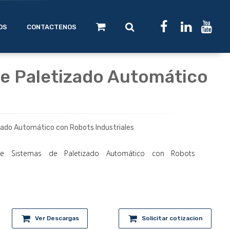
OS
CONTACTENOS
de Paletizado Automático
zado Automático con Robots Industriales
ure Sistemas de Paletizado Automático con Robots
Ver Descargas
Solicitar cotizacion