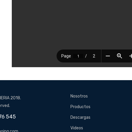
Nosotros
ERIA 2018.
erved.
Productos
76 545
Descargas
Videos
oing.com,