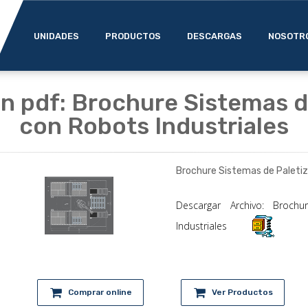
UNIDADES
PRODUCTOS
DESCARGAS
NOSOTR
n pdf: Brochure Sistemas 
con Robots Industriales
Brochure Sistemas de Paleti
Descargar Archivo: Broch
Industriales
Comprar online
Ver Productos