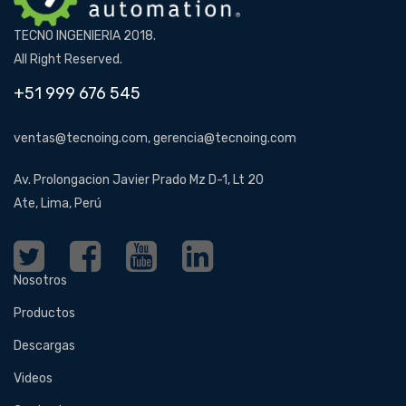
TECNO INGENIERIA 2018.
All Right Reserved.
+51 999 676 545
ventas@tecnoing.com, gerencia@tecnoing.com
Av. Prolongacion Javier Prado Mz D-1, Lt 20
Ate, Lima, Perú
Nosotros
Productos
Descargas
Videos