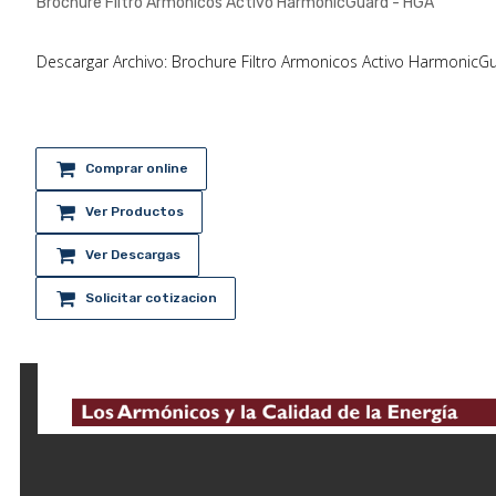
Brochure Filtro Armonicos Activo HarmonicGuard - HGA
Descargar Archivo: Brochure Filtro Armonicos Activo HarmonicG
Comprar online
Ver Productos
Ver Descargas
Solicitar cotizacion