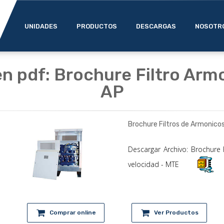
UNIDADES
PRODUCTOS
DESCARGAS
NOSOTR
n pdf: Brochure Filtro Arm
AP
Brochure Filtros de Armonico
Descargar Archivo: Brochure 
velocidad - MTE
Comprar online
Ver Productos