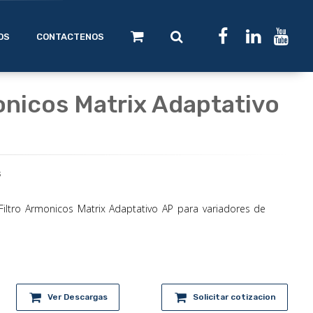
OS
CONTACTENOS
onicos Matrix Adaptativo
s
Filtro Armonicos Matrix Adaptativo AP para variadores de
Ver Descargas
Solicitar cotizacion