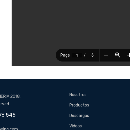
Nosotros
ERIA 2018.
erved.
Productos
76 545
Descargas
Videos
oing.com,