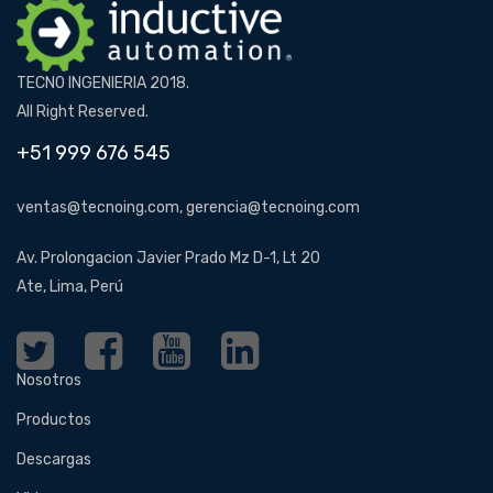
TECNO INGENIERIA 2018.
All Right Reserved.
+51 999 676 545
ventas@tecnoing.com, gerencia@tecnoing.com
Av. Prolongacion Javier Prado Mz D-1, Lt 20
Ate, Lima, Perú
Nosotros
Productos
Descargas