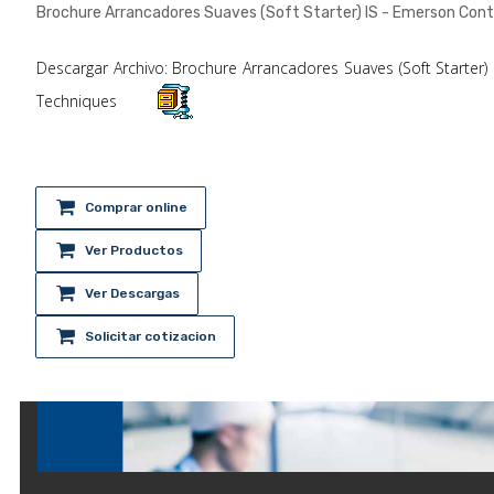
Brochure Arrancadores Suaves (Soft Starter) IS - Emerson Cont
Descargar Archivo: Brochure Arrancadores Suaves (Soft Starter)
Techniques
Comprar online
Ver Productos
Ver Descargas
Solicitar cotizacion