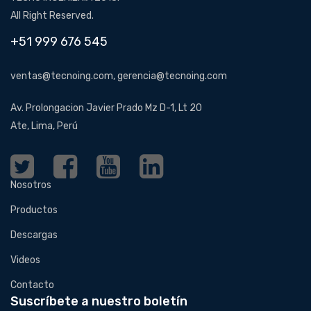
All Right Reserved.
+51 999 676 545
ventas@tecnoing.com, gerencia@tecnoing.com
Av. Prolongacion Javier Prado Mz D-1, Lt 20
Ate, Lima, Perú
Nosotros
Productos
Descargas
Videos
Contacto
Suscríbete a nuestro boletín