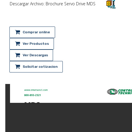
Descargar Archivo: Brochure Servo Drive MDS
Comprar online
Ver Productos
Ver Descargas
Solicitar cotizacion