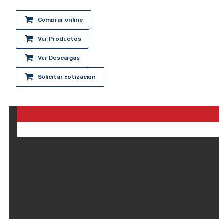
Comprar online
Ver Productos
Ver Descargas
Solicitar cotizacion