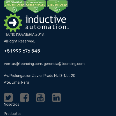
TECNO INGENIERIA 2018.
All Right Reserved.
+51 999 676 545
ventas@tecnoing.com, gerencia@tecnoing.com
Av. Prolongacion Javier Prado Mz D-1, Lt 20
Ate, Lima, Perú
Nosotros
Productos