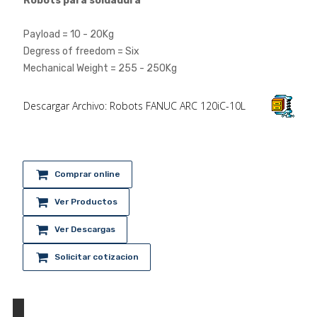
Robots para soldadura
Payload = 10 - 20Kg
Degress of freedom = Six
Mechanical Weight = 255 - 250Kg
Descargar Archivo: Robots FANUC ARC 120iC-10L
Comprar online
Ver Productos
Ver Descargas
Solicitar cotizacion