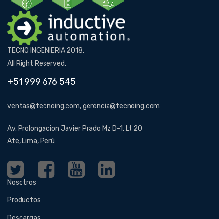
TECNO INGENIERIA 2018.
All Right Reserved.
+51 999 676 545
ventas@tecnoing.com, gerencia@tecnoing.com
Av. Prolongacion Javier Prado Mz D-1, Lt 20
Ate, Lima, Perú
Nosotros
Productos
Descargas