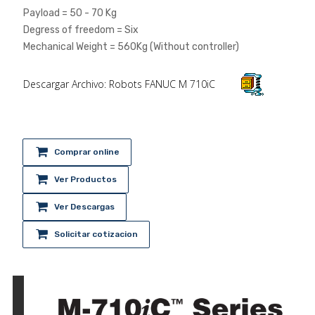
Payload = 50 - 70 Kg
Degress of freedom = Six
Mechanical Weight = 560Kg (Without controller)
Descargar Archivo: Robots FANUC M 710iC
Comprar online
Ver Productos
Ver Descargas
Solicitar cotizacion