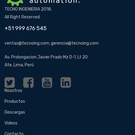
TECNO INGENIERIA 2018.
All Right Reserved.
+51 999 676 545
ventas@tecnoing.com, gerencia@tecnoing.com
Av. Prolongacion Javier Prado Mz D-1, Lt 20
Ate, Lima, Perú
Nosotros
Productos
Descargas
Videos
Contacto