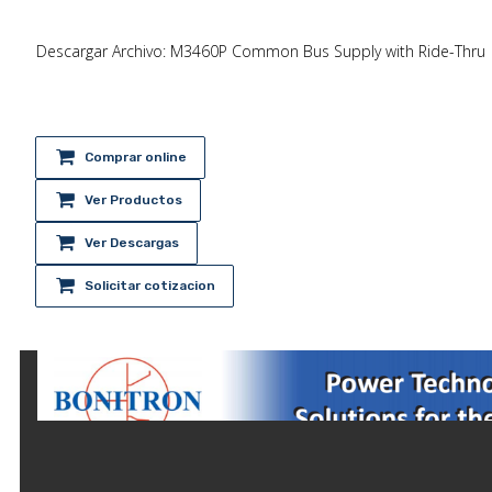
Descargar Archivo: M3460P Common Bus Supply with Ride-Thru
Comprar online
Ver Productos
Ver Descargas
Solicitar cotizacion