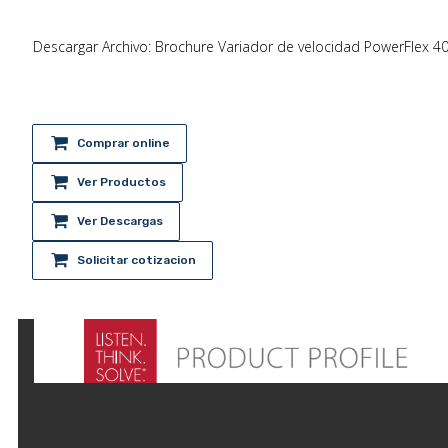
Descargar Archivo: Brochure Variador de velocidad PowerFlex 4
Comprar online
Ver Productos
Ver Descargas
Solicitar cotizacion