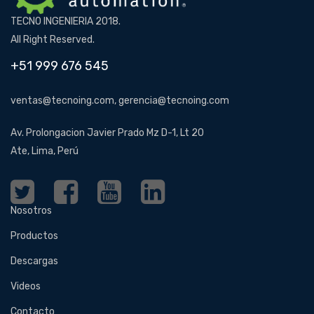
TECNO INGENIERIA 2018.
All Right Reserved.
+51 999 676 545
ventas@tecnoing.com, gerencia@tecnoing.com
Av. Prolongacion Javier Prado Mz D-1, Lt 20
Ate, Lima, Perú
Nosotros
Productos
Descargas
Videos
Contacto