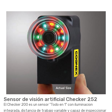
Sensor de visión artificial Checker 252
El Checker 200 es un sensor "Todo en 1" con iluminacion
integrada, distancia de trabajo variable y capaz de inspeccionar