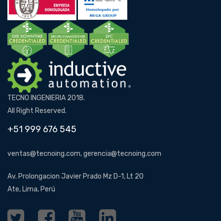
TECNO INGENIERIA 2018.
All Right Reserved.
+51 999 676 545
ventas@tecnoing.com, gerencia@tecnoing.com
Av. Prolongacion Javier Prado Mz D-1, Lt 20
Ate, Lima, Perú